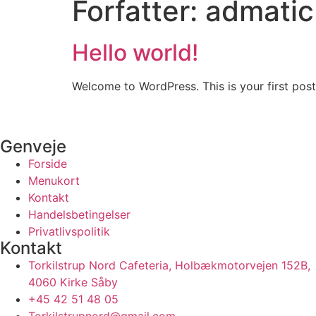
Forfatter:
admatic
Hello world!
Welcome to WordPress. This is your first post. 
Genveje
Forside
Menukort
Kontakt
Handelsbetingelser
Privatlivspolitik
Kontakt
Torkilstrup Nord Cafeteria, Holbækmotorvejen 152B,
4060 Kirke Såby
+45 42 51 48 05