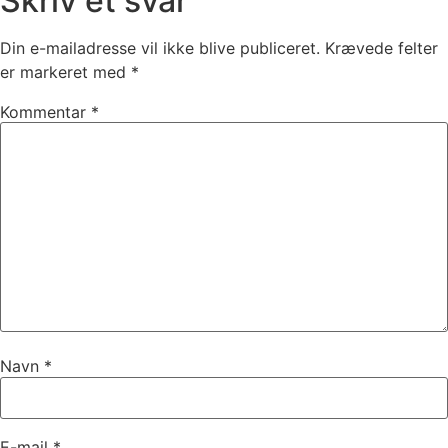
Skriv et svar
Din e-mailadresse vil ikke blive publiceret.
Krævede felter
er markeret med
*
Kommentar
*
Navn
*
E-mail
*